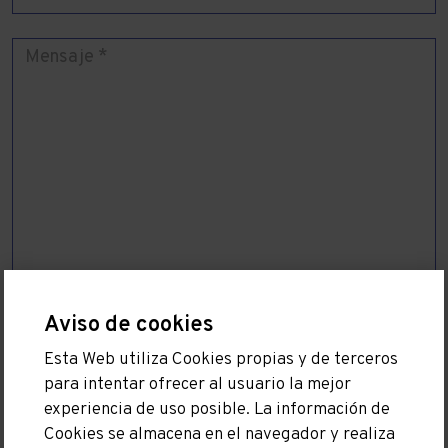
Aviso de cookies
Esta Web utiliza Cookies propias y de terceros
He leído y acepto la
Política de privacidad
para intentar ofrecer al usuario la mejor
experiencia de uso posible. La información de
Cookies se almacena en el navegador y realiza
ENVIAR