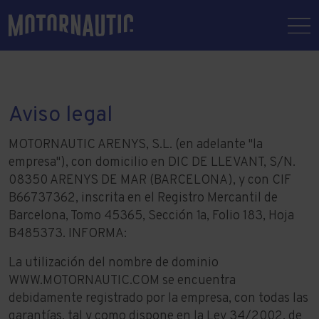
Aviso legal
MOTORNAUTIC ARENYS, S.L. (en adelante "la
empresa"), con domicilio en DIC DE LLEVANT, S/N.
08350 ARENYS DE MAR (BARCELONA), y con CIF
B66737362, inscrita en el Registro Mercantil de
Barcelona, Tomo 45365, Sección 1a, Folio 183, Hoja
B485373. INFORMA:
La utilización del nombre de dominio
WWW.MOTORNAUTIC.COM
se encuentra
debidamente registrado por la empresa, con todas las
garantías, tal y como dispone en la Ley 34/2002, de