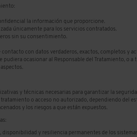
iento:
confidencial la información que proporcione.
lizada únicamente para los servicios contratados.
ceros sin su consentimiento.
e contacto con datos verdaderos, exactos, completos y ac
e pudiera ocasionar al Responsable del Tratamiento, o a
 aspectos.
ativas y técnicas necesarias para garantizar la segurida
a, tratamiento o acceso no autorizado, dependiendo del es
acenados y los riesgos a que están expuestos.
as:
d, disponibilidad y resiliencia permanentes de los sistemas