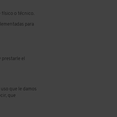
 físico o técnico.
implementadas para
prestarle el
l uso que le damos
cir, que