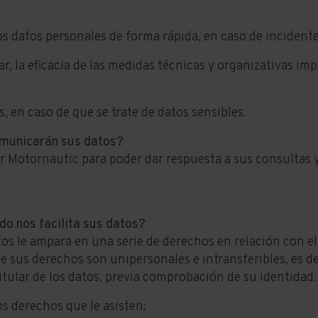
 los datos personales de forma rápida, en caso de incidente
gular, la eficacia de las medidas técnicas y organizativas 
s, en caso de que se trate de datos sensibles.
omunicarán sus datos?
 Motornautic para poder dar respuesta a sus consultas y 
o nos facilita sus datos?
os le ampara en una serie de derechos en relación con e
e sus derechos son unipersonales e intransferibles, es de
itular de los datos, previa comprobación de su identidad.
s derechos que le asisten: