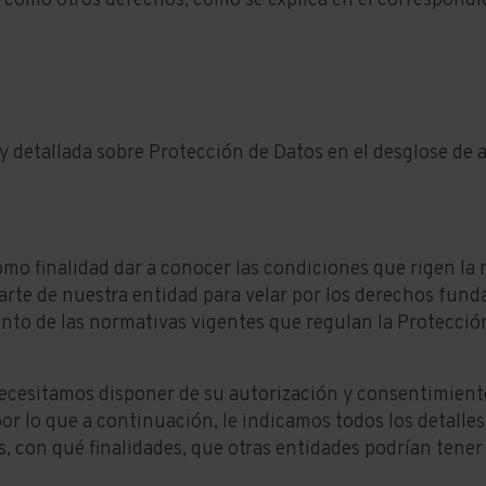
así como otros derechos, como se explica en el correspond
y detallada sobre Protección de Datos en el desglose de 
omo finalidad dar a conocer las condiciones que rigen la 
arte de nuestra entidad para velar por los derechos fund
ento de las normativas vigentes que regulan la Protecció
cesitamos disponer de su autorización y consentimiento
por lo que a continuación, le indicamos todos los detalles
, con qué finalidades, que otras entidades podrían tener