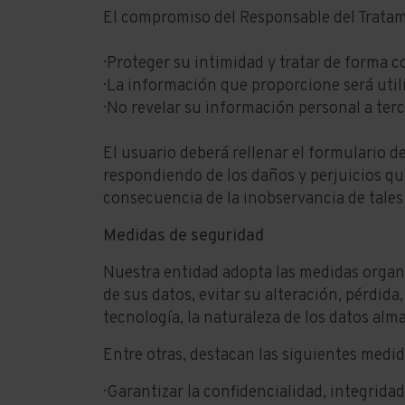
El compromiso del Responsable del Tratam
· Proteger su intimidad y tratar de forma 
· La información que proporcione será uti
· No revelar su información personal a ter
El usuario deberá rellenar el formulario d
respondiendo de los daños y perjuicios qu
consecuencia de la inobservancia de tales
Medidas de seguridad
Nuestra entidad adopta las medidas organiz
de sus datos, evitar su alteración, pérdid
tecnología, la naturaleza de los datos alm
Entre otras, destacan las siguientes medid
· Garantizar la confidencialidad, integrida