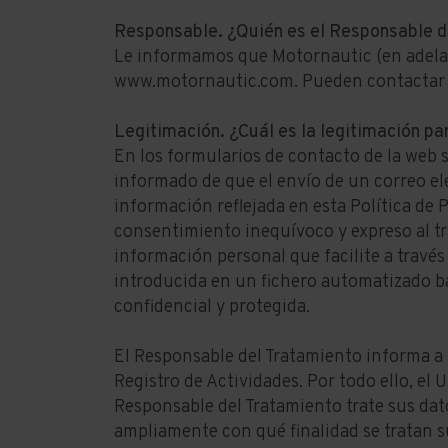
Responsable. ¿Quién es el Responsable d
Le informamos que Motornautic (en adelant
www.motornautic.com. Pueden contactar p
Legitimación. ¿Cuál es la legitimación pa
En los formularios de contacto de la web s
informado de que el envío de un correo el
información reflejada en esta Política de 
consentimiento inequívoco y expreso al tr
información personal que facilite a través
introducida en un fichero automatizado ba
confidencial y protegida.
El Responsable del Tratamiento informa a
Registro de Actividades. Por todo ello, el
Responsable del Tratamiento trate sus dato
ampliamente con qué finalidad se tratan su