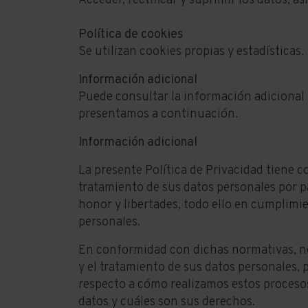
Acceder, rectificar y suprimir los datos, 
Política de cookies
Se utilizan cookies propias y estadísticas.
Información adicional
Puede consultar la información adicional 
presentamos a continuación.
Información adicional
La presente Política de Privacidad tiene c
tratamiento de sus datos personales por p
honor y libertades, todo ello en cumplimi
personales.
En conformidad con dichas normativas, ne
y el tratamiento de sus datos personales, 
respecto a cómo realizamos estos procesos
datos y cuáles son sus derechos.