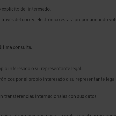
explícito del interesado.
es través del correo electrónico estará proporcionando v
última consulta.
pio interesado o su representante legal.
rónicos por el propio interesado o su representante legal
an transferencias internacionales con sus datos.