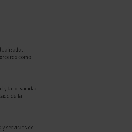
tualizados,
 terceros como
d y la privacidad
tado de la
 y servicios de