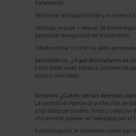
tratamiento.
· Restaurar la disponibilidad y el acceso a
· Verificar, evaluar y valorar, de forma re
garantizar la seguridad del tratamiento.
· Seudonimizar y cifrar los datos personale
Destinatarios. ¿A qué destinatarios se c
Estos datos serán tratados únicamente por
servicio solicitado.
Derechos. ¿Cuáles son sus derechos cuand
La normativa vigente de protección de dat
a sus datos personales. Todos y cada uno d
únicamente pueden ser realizados por el t
A continuación, le indicamos cuales son lo