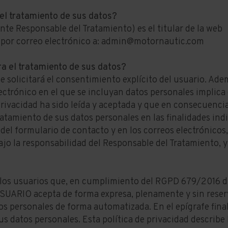
el tratamiento de sus datos?
e Responsable del Tratamiento) es el titular de la web
or correo electrónico a:
admin@motornautic.com
ra el tratamiento de sus datos?
e solicitará el consentimiento explícito del usuario. Adem
ectrónico en el que se incluyan datos personales implica 
Privacidad ha sido leída y aceptada y que en consecuenci
atamiento de sus datos personales en las finalidades ind
 del formulario de contacto y en los correos electrónicos,
jo la responsabilidad del Responsable del Tratamiento, 
 los usuarios que, en cumplimiento del RGPD 679/2016 
 USUARIO acepta de forma expresa, plenamente y sin reser
s personales de forma automatizada. En el epígrafe final
s datos personales. Esta política de privacidad describe 