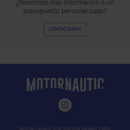
¿Necesitas más información o un
presupuesto personalizado?
CONTACTANOS
Moll de Llevant S/N (Recinte Varador 2000)