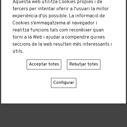
Aquesta web utilitza Cookies propies i de
tercers per intentar oferir a l'usuari la millor
experiència d'ús possible. La informació de
Cookies s'emmagatzema al navegador i
realitza funcions tals com reconèixer quan
torni a la Web i ajudar a compendre quines
seccions de la web resulten més interessants i
útils.
Acceptar totes
Rebutjar totes
Configurar